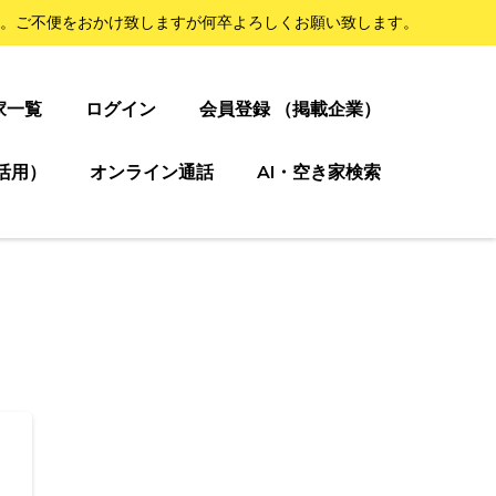
。ご不便をおかけ致しますが何卒よろしくお願い致します。
家一覧
ログイン
会員登録 （掲載企業）
活用）
オンライン通話
AI・空き家検索