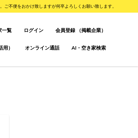
。ご不便をおかけ致しますが何卒よろしくお願い致します。
家一覧
ログイン
会員登録 （掲載企業）
活用）
オンライン通話
AI・空き家検索